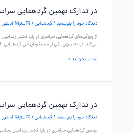
نهمین
در تدارک نهمین گردهمایی سراسری
گردهمایی
سراسری
دیدگاه‌ خود را بنویسید
/
گردهمایی
/ %آسترا%
ادیتور
در
باره
از ویژگی‌های گردهمایی سراسری در باره کشتار زندانیا
کشتار
می‌کند. او به عنوان یکی از سخنگویان این گردهمایی با
زندانیان
سیاسی
در
بیشتر بخوانید »
لازم
تدارک
است
نهمین
بدانید
گردهمایی
سراسری
در
در تدارک نهمین گردهمایی سراسری
باره
کشتار
دیدگاه‌ خود را بنویسید
/
گردهمایی
/ %آسترا%
ادیتور
زندانیان
سیاسی