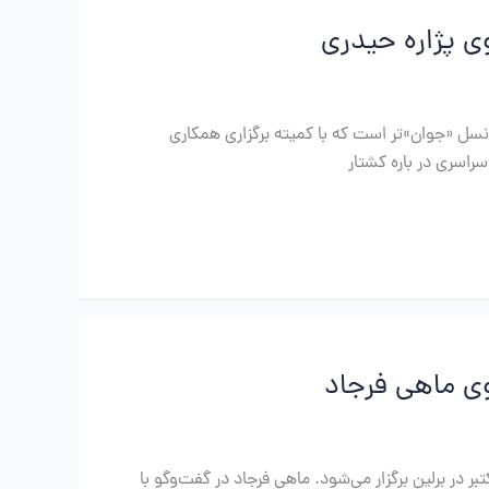
ی پژاره حیدری
نسل «جوان»تر است که با کمیته برگزاری همکاری
راسری در باره کشتار
وی ماهی فرجاد
یان سیاسی با موضوع ژن، ژیان، ئازادی و دادخواهی رهایی‌بخش ۲۹ سپتامبر تا یک اکتبر در برلین برگزار می‌شود. ماهی فرجاد در گفت‌وگو با