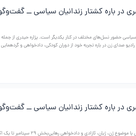
 در باره کشتار زندانیان سیاسی ــ گفت‌وگو
ن سیاسی حضور نسل‌های مختلف در کنار یکدیگر است. پژاره حیدری از جمله 
 رادیو صدای زن در باره تجربه خود از دوران کودکی، دادخواهی و گردهمایی س
 در باره کشتار زندانیان سیاسی ــ گفت‌وگ
نهمین گردهمایی سراسری در باره کشتار زندان