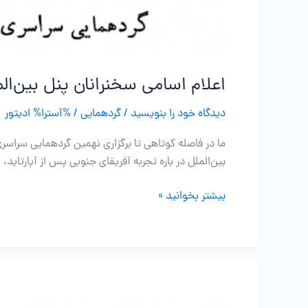
اعلام اسامی سخنرانان پنل بین‌الم
دیدگاه‌ خود را بنویسید
/
گردهمایی
/ %آسترا%
ادیتور
ما در فاصله کوتاهی تا برگزاری نهمین گردهمایی سراسری
بین‌الملل در باره تجربه آفریقای جنوبی پس از آپارتا
اعلام
بیشتر بخوانید »
اسامی
سخنرانان
پنل
بین‌المللی
و
جزئیات