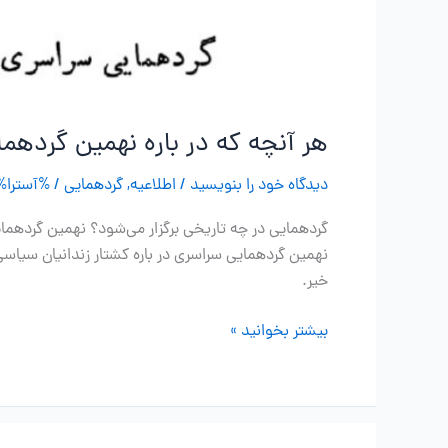
هر آنچه که در باره نهمین گردهما
دیدگاه‌ خود را بنویسید
/
اطلاعیه
,
گردهمایی
/ %آسترا%
خیر.
هر
بیشتر بخوانید »
آنچه
که
در
باره