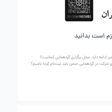
زم است بدانید
زار می‌شود و تا ظهر روز یکشنبه یک اکتبر ادامه دارد. محل برگزاری گردهمایی کجاست؟
سری در باره کشتار زندانیان سیاسی در آدرس زیر برگزار می‌شود:Franz-Mehring-Platz 1, 10243 Berlin آیا برای شرکت در گردهمایی حتمن باید ثبت‌نام کرده باشیم؟