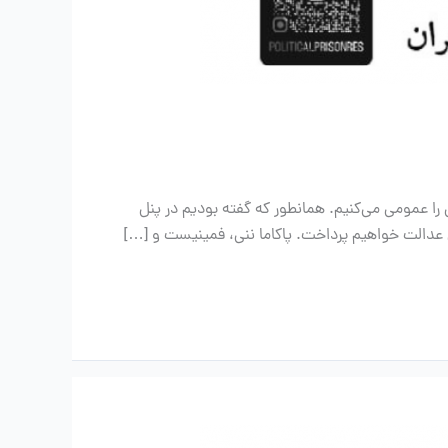
 را عمومی می‌کنیم. همانطور که گفته بودیم در پنل
قق عدالت خواهیم پرداخت. پاکاما ننی، فمینیست و […]