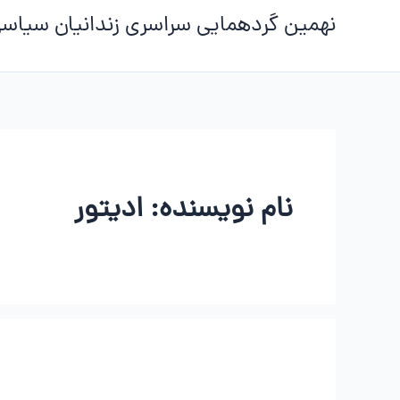
رش
نهمین گردهمایی سراسری زندانیان سیاس
ه
حتوا
نام نویسنده: ادیتور